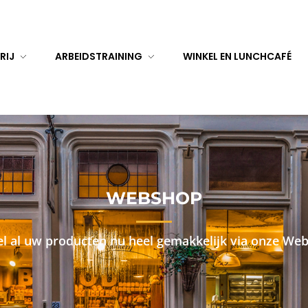
RIJ
ARBEIDSTRAINING
WINKEL EN LUNCHCAFÉ
WEBSHOP
el al uw producten nu heel gemakkelijk via onze We